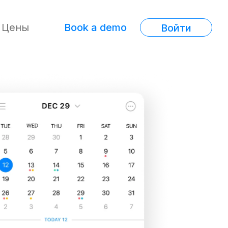
Цены
Book a demo
Войти