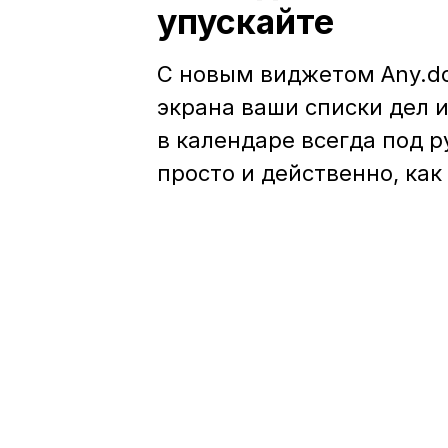
упускайте
С новым виджетом Any.do
экрана ваши списки дел 
в календаре всегда под р
просто и действенно, как