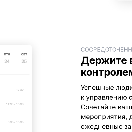
СОСРЕДОТОЧЕНН
Держите в
контроле
Успешные люди
к управлению 
Сочетайте ваш
мероприятия, 
ежедневные за