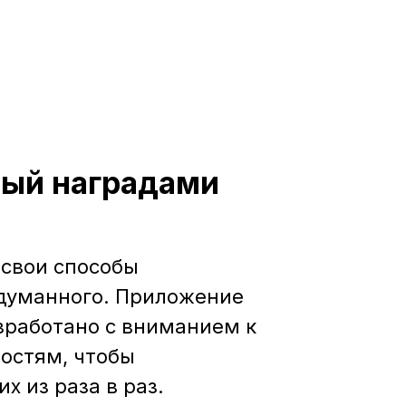
О
ый наградами
ь свои способы
думанного. Приложение
зработано с вниманием к
остям, чтобы
х из раза в раз.