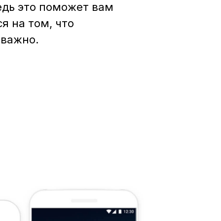
едь это поможет вам
я на том, что
 важно.