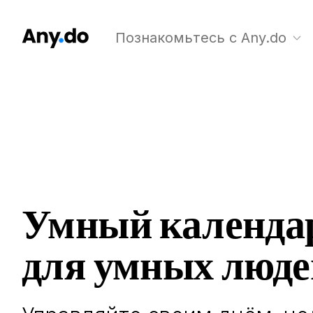
Познакомьтесь с Any.do
Умный календа
для умных люде