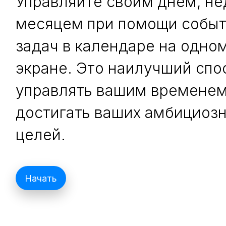
Управляйте своим днём, не
месяцем при помощи событ
задач в календаре на одно
экране. Это наилучший спо
управлять вашим временем
достигать ваших амбициоз
целей.
Начать