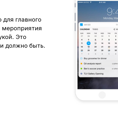
 для главного
и мероприятия
укой. Это
 и должно быть.