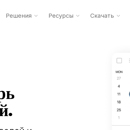
Решения
Ресурсы
Скачать
рь
й.