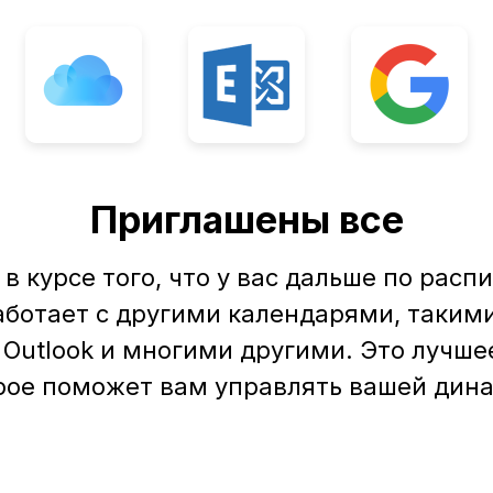
Приглашены все
 в курсе того, что у вас дальше по расп
аботает с другими календарями, такими
d, Outlook и многими другими. Это лучш
орое поможет вам управлять вашей дин