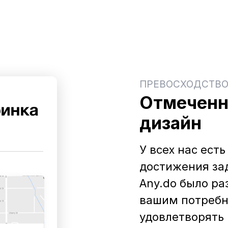
ПРЕВОСХОДСТВ
Отмеченн
дизайн
У всех нас ест
достижения за
Any.do было ра
вашим потребн
удовлетворять и