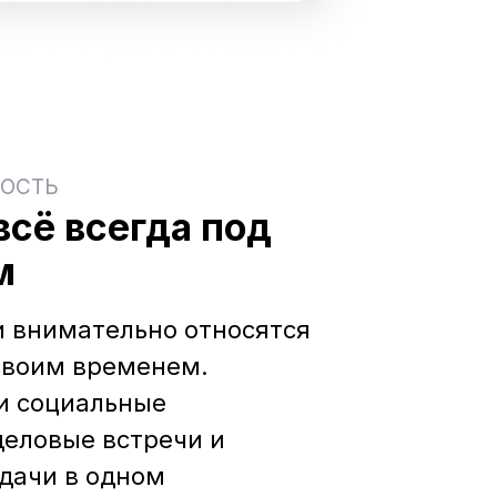
ОСТЬ
сё всегда под
м
 внимательно относятся
своим временем.
и социальные
деловые встречи и
дачи в одном