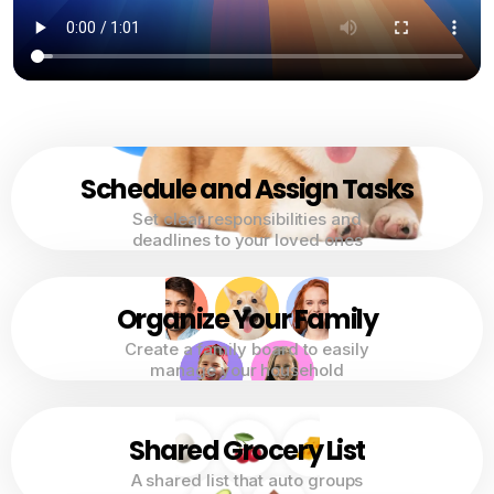
Schedule and Assign Tasks
Set clear responsibilities and
deadlines to your loved ones
Organize Your Family
Create a family board to easily
manage your household
Shared Grocery List
A shared list that auto groups