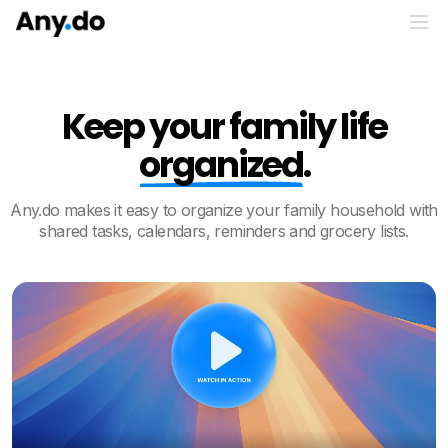
Keep your family life
organized
.
Any.do makes it easy to organize your family household with
shared tasks, calendars, reminders and grocery lists.
Play video