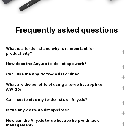
Frequently asked questions
What is a to-do list and why is it important for
productivity?
How does the Any.do to-do list app work?
Can I use the Any.do to-do list online?
What are the benefits of using a to-do list app like
Any.do?
Can I customize my to-do lists on Any.do?
Is the Any.do to-do list app free?
How can the Any.do to-do list app help with task
management?