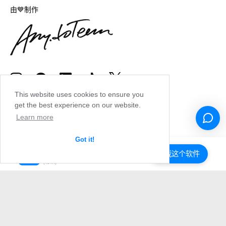
由💙制作
This website uses cookies to ensure you
get the best experience on our website.
Learn more
Got it!
下载这个软件