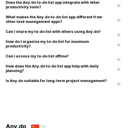
Does the Any.do to-do list app integrate with other
productivity tools?
What makes the Any.do to-do list app different from
other task management apps?
Can I share my to-do list with others using Any.do?
How do I organize my to-do list for maximum
productivity?
Can I access my to-do list offline?
How does the Any.do to-do list app help with daily
planning?
Is Any.do suitable for long-term project management?
Any.do
CN