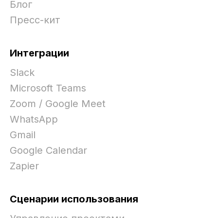
Блог
Пресс-кит
Интеграции
Slack
Microsoft Teams
Zoom / Google Meet
WhatsApp
Gmail
Google Calendar
Zapier
Сценарии использования