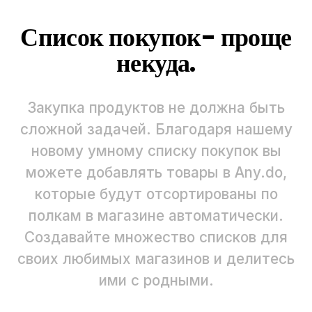
Список покупок- проще
некуда.
Закупка продуктов не должна быть
сложной задачей. Благодаря нашему
новому умному списку покупок вы
можете добавлять товары в Any.do,
которые будут отсортированы по
полкам в магазине автоматически.
Создавайте множество списков для
своих любимых магазинов и делитесь
ими с родными.