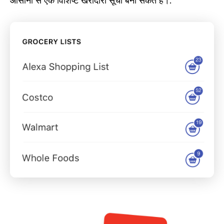
आसानी से एक विशिष्ट खरीदारी सूची बना सकते हैं।.