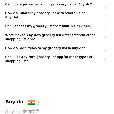
Can I categorize items in my grocery list on Any.do?
How do I share my grocery list with others using
Any.do?
Can I access my grocery list from multiple devices?
What makes Any.do’s grocery list different from other
shopping list apps?
How do I add items to my grocery list in Any.do?
Can I use Any.do’s grocery list app for other types of
shopping lists?
Any.do
HI
Any.do के बारे में