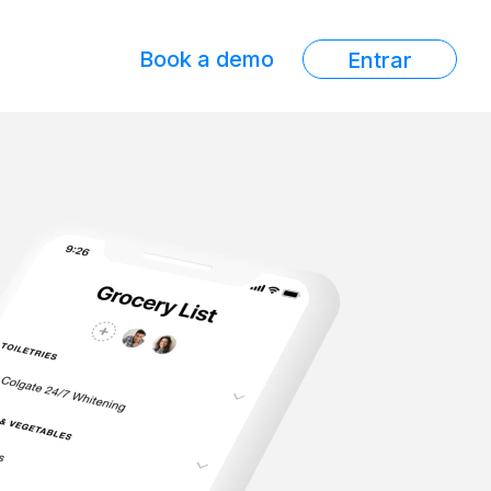
Book a demo
Entrar