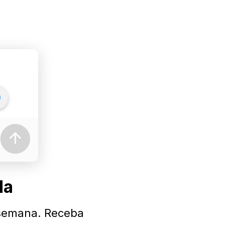
da
a semana. Receba