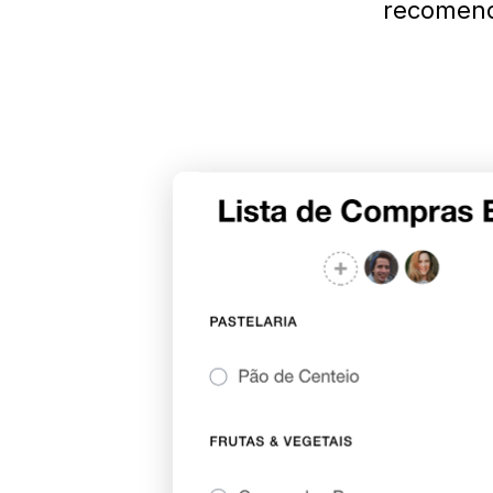
recomend