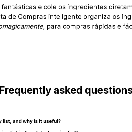
 fantásticas e cole os ingredientes direta
ta de Compras inteligente organiza os in
omagicamente
, para compras rápidas e fác
Frequently asked question
list, and why is it useful?