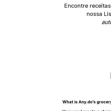
Encontre receitas
nossa Lis
aut
What is Any.do’s grocery 