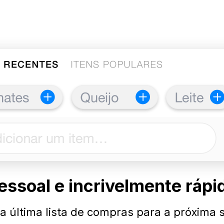
essoal e incrivelmente rápi
da última lista de compras para a próxim