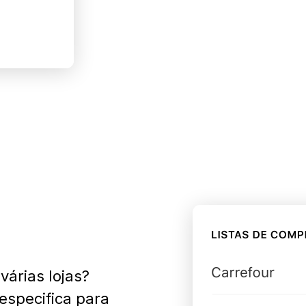
árias lojas?
especifica para