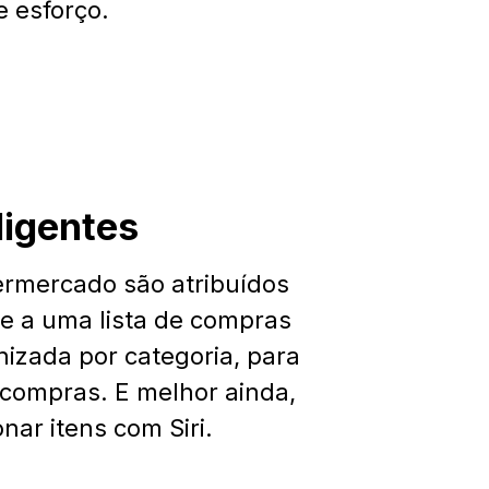
 esforço.
eligentes
ermercado são atribuídos
e a uma lista de compras
nizada por categoria, para
s compras. E melhor ainda,
nar itens com Siri.