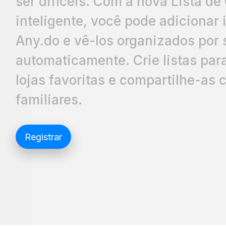
ser difíceis. Com a nova Lista d
inteligente, você pode adicionar 
Any.do e vê-los organizados por
automaticamente. Crie listas par
lojas favoritas e compartilhe-as
familiares.
Registrar