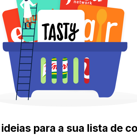
ideias para a sua lista de 