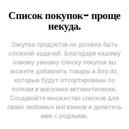
Список покупок- проще
некуда.
Закупка продуктов не должна быть
сложной задачей. Благодаря нашему
новому умному списку покупок вы
можете добавлять товары в Any.do,
которые будут отсортированы по
полкам в магазине автоматически.
Создавайте множество списков для
своих любимых магазинов и делитесь
ими с родными.