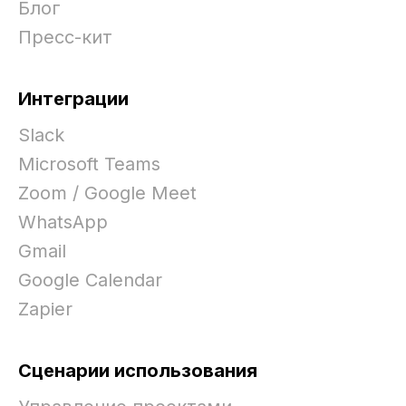
Блог
Пресс-кит
Интеграции
Slack
Microsoft Teams
Zoom / Google Meet
WhatsApp
Gmail
Google Calendar
Zapier
Сценарии использования