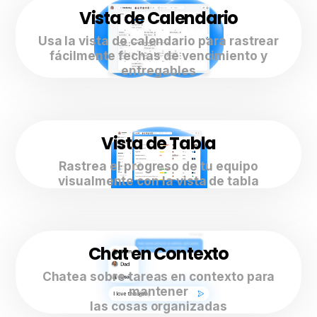
Vista de Calendario
Usa la vista de calendario para rastrear
fácilmente fechas de vencimiento y
entregables
Vista de Tabla
Rastrea el progreso de tu equipo
visualmente con la vista de tabla
Chat en Contexto
Chatea sobre tareas en contexto para
mantener
las cosas organizadas