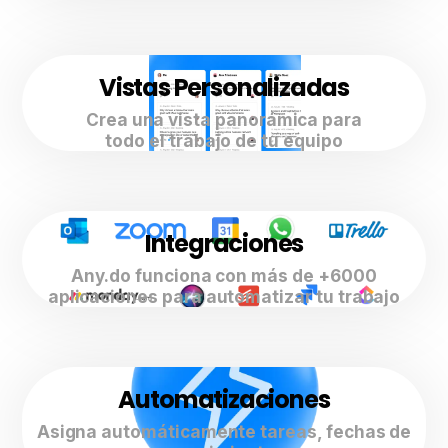
Vistas Personalizadas
Crea una vista panorámica para
todo el trabajo de tu equipo
Integraciones
Any.do funciona con más de +6000
aplicaciones para automatizar tu trabajo
Automatizaciones
Asigna automáticamente tareas, fechas de