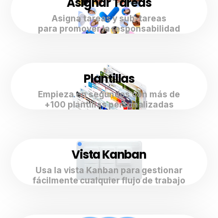
Asignar Tareas
Asigna tareas y sub-tareas
para promover la responsabilidad
Plantillas
Empieza en segundos con más de
+100 plantillas personalizadas
Vista Kanban
Usa la vista Kanban para gestionar
fácilmente cualquier flujo de trabajo