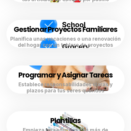
Gestionar Proyectos Familiares
Planifica unas vacaciones o una renovación
del hogar con un tablero de proyectos
Programar y Asignar Tareas
Establece responsabilidades claras y
plazos para tus seres queridos
Plantillas
Empieza en segundos con más de