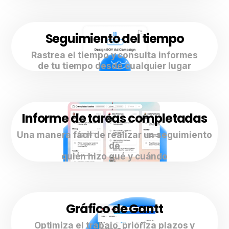
Seguimiento del tiempo
Rastrea el tiempo y consulta informes
de tu tiempo desde cualquier lugar
Informe de tareas completadas
Una manera fácil de realizar un seguimiento
de
quién hizo qué y cuándo
Gráfico de Gantt
Optimiza el trabajo, prioriza plazos y