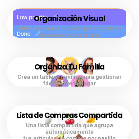
Organización Visual
Obtén etiquetas de color para organizar
visualmente tus tareas
Organiza Tu Familia
Crea un tablero familiar para gestionar
fácilmente tu hogar
Lista de Compras Compartida
Una lista compartida que agrupa
automáticamente
tus artículos de compra por pasillo