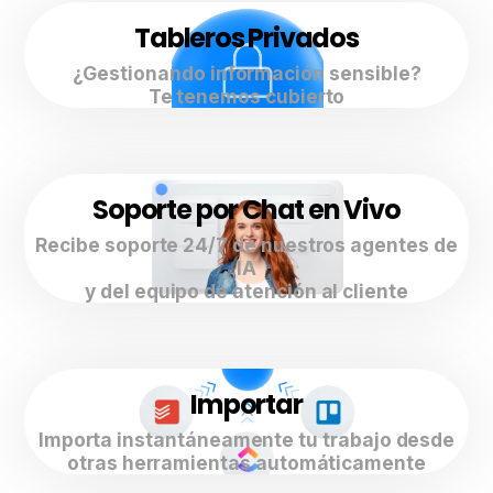
Tableros Privados
¿Gestionando información sensible?
Te tenemos cubierto
Soporte por Chat en Vivo
Recibe soporte 24/7 de nuestros agentes de
IA
y del equipo de atención al cliente
Importar
Importa instantáneamente tu trabajo desde
otras herramientas automáticamente