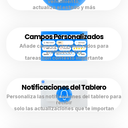
vencimiento,
actualiza el estado y más
Campos Personalizados
Añade campos personalizados para
enriquecer tus
tareas con contexto importante
Notificaciones del Tablero
Personaliza las notificaciones del tablero para
recibir
solo las actualizaciones que te importan