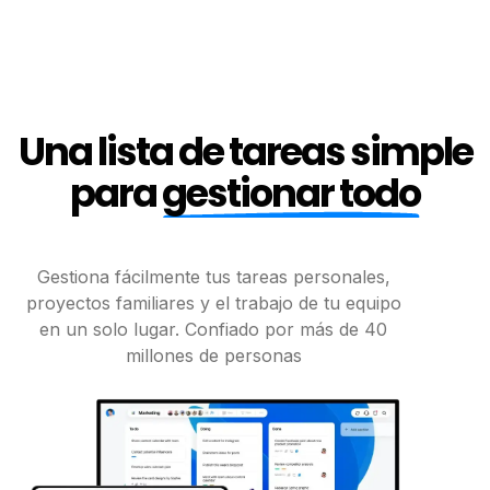
Una lista de tareas simple
para
gestionar todo
Gestiona fácilmente tus tareas personales,
proyectos familiares y
el trabajo de tu equipo
en un solo lugar. Confiado por más de 40
millones de personas