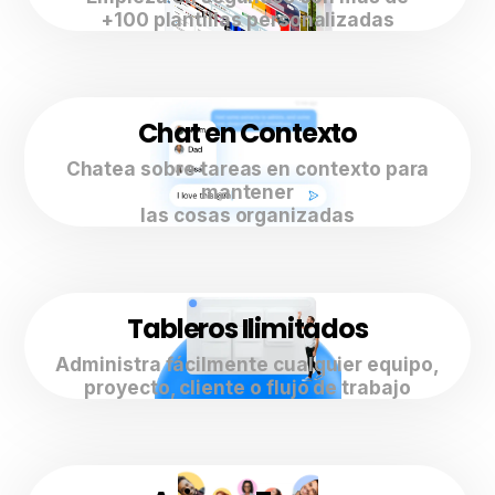
+100 plantillas personalizadas
Chat en Contexto
Chatea sobre tareas en contexto para
mantener
las cosas organizadas
Tableros Ilimitados
Administra fácilmente cualquier equipo,
proyecto, cliente o flujo de trabajo