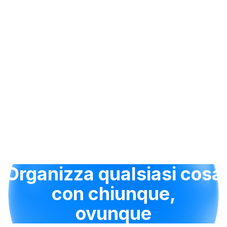
Organizza qualsiasi cosa
con chiunque,
ovunque