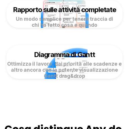
Rapporto sulle attività completate
Un modo semplice per tenere traccia di
chi ha fatto cosa e quando
Diagramma di Gantt
Ottimizza il lavoro, dai priorità alle scadenze e
altro ancora con la potente visualizzazione
Gantt drag&drop